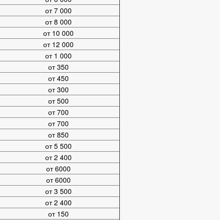
от 7 000
от 8 000
от 10 000
от 12 000
от 1 000
от 350
от 450
от 300
от 500
от 700
от 700
от 850
от 5 500
от 2 400
от 6000
от 6000
от 3 500
от 2 400
от 150