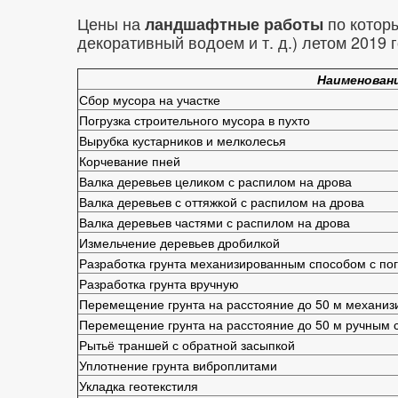
Цены на
по которы
ландшафтные работы
декоративный водоем и т. д.) летом 2019 г
Наименован
Сбор мусора на участке
Погрузка строительного мусора в пухто
Вырубка кустарников и мелколесья
Корчевание пней
Валка деревьев целиком с распилом на дрова
Валка деревьев с оттяжкой с распилом на дрова
Валка деревьев частями с распилом на дрова
Измельчение деревьев дробилкой
Разработка грунта механизированным способом с пог
Разработка грунта вручную
Перемещение грунта на расстояние до 50 м механи
Перемещение грунта на расстояние до 50 м ручным 
Рытьё траншей с обратной засыпкой
Уплотнение грунта виброплитами
Укладка геотекстиля