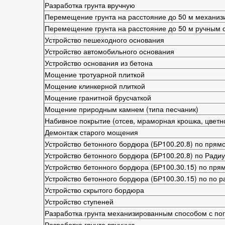
Разработка грунта вручную
Перемещение грунта на расстояние до 50 м механи
Перемещение грунта на расстояние до 50 м ручным 
Устройство пешеходного основания
Устройство автомобильного основания
Устройство основания из бетона
Мощение тротуарной плиткой
Мощение клинкерной плиткой
Мощение гранитной брусчаткой
Мощение природным камнем (типа песчаник)
Набивное покрытие (отсев, мраморная крошка, цветн
Демонтаж старого мощения
Устройство бетонного бордюра (БР100.20.8) по прям
Устройство бетонного бордюра (БР100.20.8) по Радиу
Устройство бетонного бордюра (БР100.30.15) по пря
Устройство бетонного бордюра (БР100.30.15) по по р
Устройство скрытого бордюра
Устройство ступеней
Разработка грунта механизированным способом с пог
Разработка грунта вручную