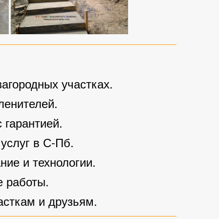
агородных участках.
ленителей.
 гарантией.
услуг в С-Пб.
ие и технологии.
е работы.
сткам и друзьям.