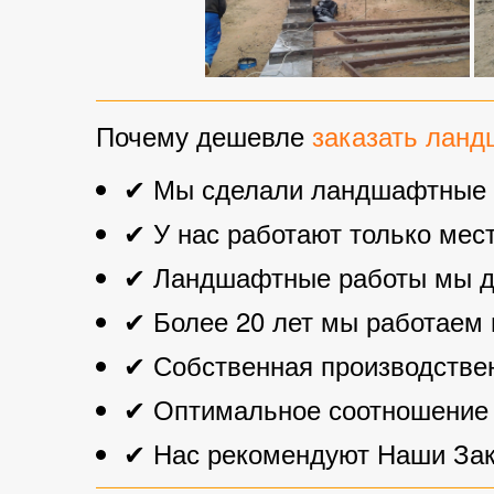
Почему дешевле
заказать лан
✔ Мы сделали ландшафтные ра
✔ У нас работают только мес
✔ Ландшафтные работы мы дел
✔ Более 20 лет мы работаем 
✔ Собственная производствен
✔ Оптимальное соотношение це
✔ Нас рекомендуют Наши Зака