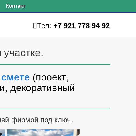
Контакт
Тел:
+7 921 778 94 92
участке.
о
(проект,
смете
и, декоративный
ей фирмой под ключ.