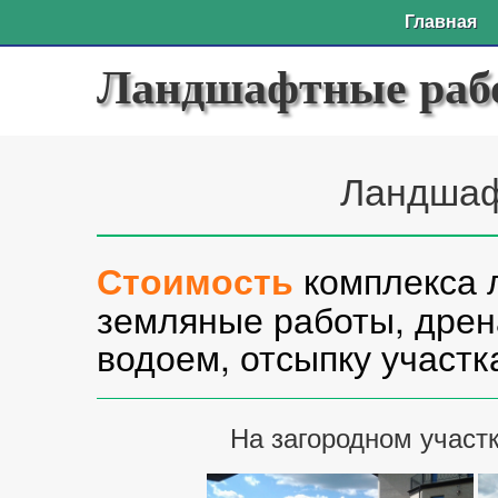
Главная
Ландшафтные раб
Ландшаф
комплекса 
Стоимость
земляные работы, дрен
водоем, отсыпку участка
На загородном учас