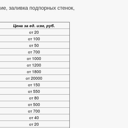
е, заливка подпорных стенок,
Цена за ед. изм, руб.
от 20
от 100
от 50
от 700
от 1000
от 1200
от 1800
от 20000
от 150
от 550
от 80
от 500
от 700
от 40
от 20