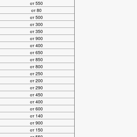
от 550
от 80
от 500
от 300
от 350
от 900
от 400
от 650
от 850
от 800
от 250
от 200
от 290
от 450
от 400
от 600
от 140
от 900
от 150
от 550