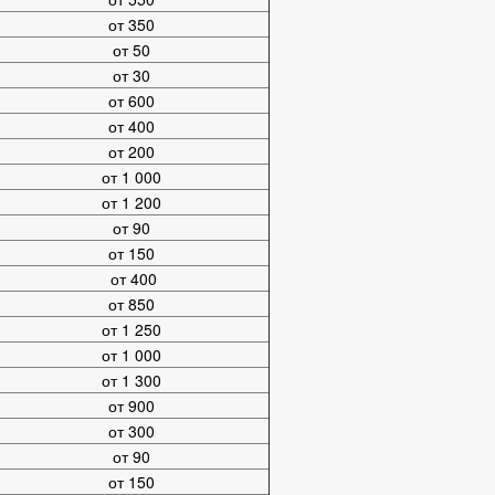
от 350
от 50
от 30
от 600
от 400
от 200
от 1 000
от 1 200
от 90
от 150
от 400
от 850
от 1 250
от 1 000
от 1 300
от 900
от 300
от 90
от 150