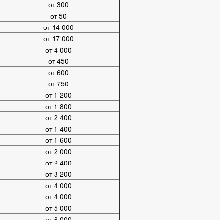
от 300
от 50
от 14 000
от 17 000
от 4 000
от 450
от 600
от 750
от 1 200
от 1 800
от 2 400
от 1 400
от 1 600
от 2 000
от 2 400
от 3 200
от 4 000
от 4 000
от 5 000
от 6 000